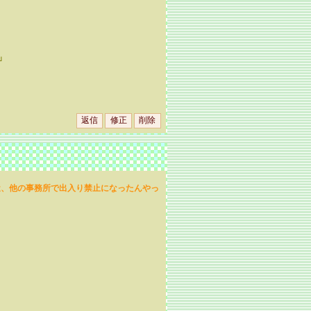
」
近、他の事務所で出入り禁止になったんやっ