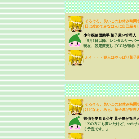
そろそろ、良いこのお休み時間
日は改めてみなはんに自己紹介
少年探偵団助手 菓子屋@管理人
「9月1日以降、レンタルサーバ
現在、設定変更してCGIが動作
ふぅ・・・犯人はやっぱり菓子
そろそろ、良いこのお休み時間
けどなぁ。あぁ、菓子屋@管理
探偵を夢見る少年 菓子屋@管理
「Xの方にも書いたけど、webサ
く予定です。」