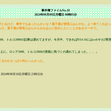
事件簿ファイルNo.10
2024年09月09日月曜日 00時05分
ぎとるけど、事件でもあったんかいな？菓子屋@管理人はんやな。よー来てくれはっ
っけ。菓子屋@管理人はんからみなはんに告白したいことがあるそーやで。
008、トルコ2008の記事は遅れてますが、今月中、できれば9/14-16にはwebサ
に、ロシア2008、トルコ2008の実装に気づくの遅れてしまった、、、」
てるのかさっぱり判らへんかった。
2024年09月16日月曜日 21時32分
」