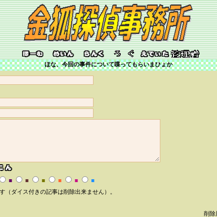
ほな、今回の事件について喋ってもらいまひょか
■
■
■
■
■
■
す（ダイス付きの記事は削除出来ません）。
削除