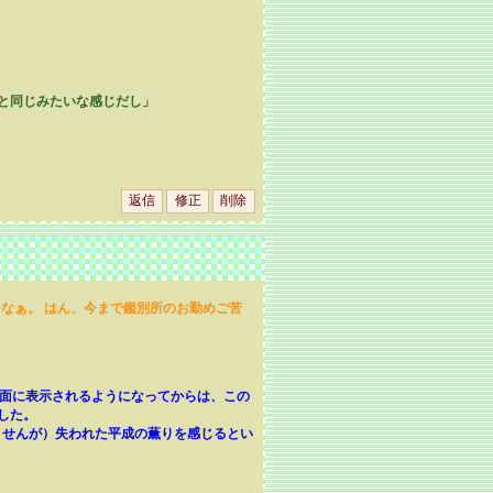
時と同じみたいな感じだし」
なぁ。 はん、今まで鑑別所のお勤めご苦
画面に表示されるようになってからは、この
した。
ませんが）失われた平成の薫りを感じるとい