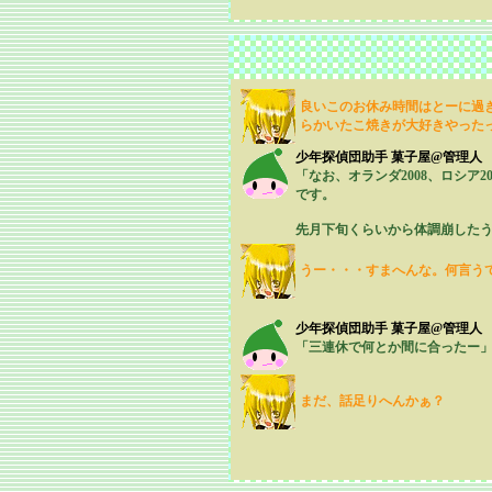
良いこのお休み時間はとーに過
らかいたこ焼きが大好きやった
少年探偵団助手 菓子屋@管理人
「なお、オランダ2008、ロシア2
です。
先月下旬くらいから体調崩したうえ
うー・・・すまへんな。何言う
少年探偵団助手 菓子屋@管理人
「三連休で何とか間に合ったー
まだ、話足りへんかぁ？