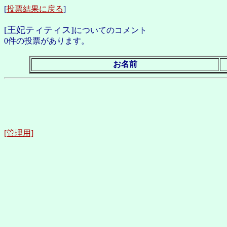
[
投票結果に戻る
]
[王妃ティティス]
についてのコメント
0件の投票があります。
お名前
[管理用]